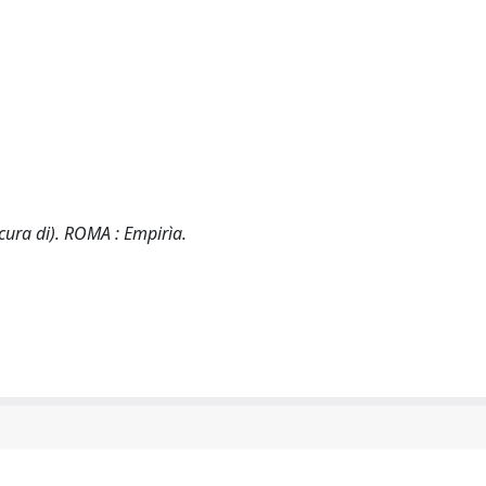
ura di). ROMA : Empirìa.