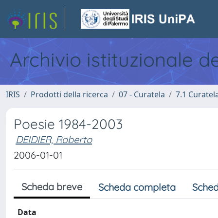
Archivio istituzionale d
IRIS
Prodotti della ricerca
07 - Curatela
7.1 Curatel
Poesie 1984-2003
DEIDIER, Roberto
2006-01-01
Scheda breve
Scheda completa
Sched
Data