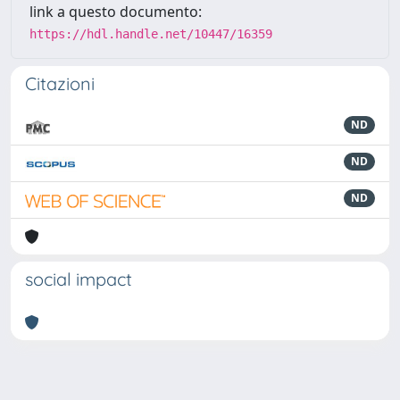
link a questo documento:
https://hdl.handle.net/10447/16359
Citazioni
ND
ND
ND
social impact