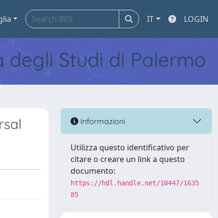
glia
IT
LOGIN
tà degli Studi di Palermo
rsal
Informazioni
Utilizza questo identificativo per
citare o creare un link a questo
documento:
https://hdl.handle.net/10447/1635
85