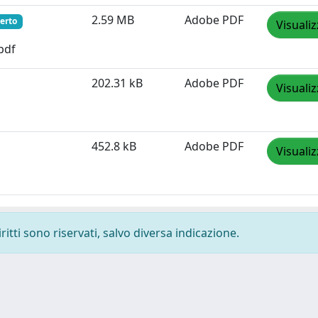
2.59 MB
Adobe PDF
erto
Visuali
pdf
202.31 kB
Adobe PDF
Visuali
452.8 kB
Adobe PDF
Visuali
ritti sono riservati, salvo diversa indicazione.