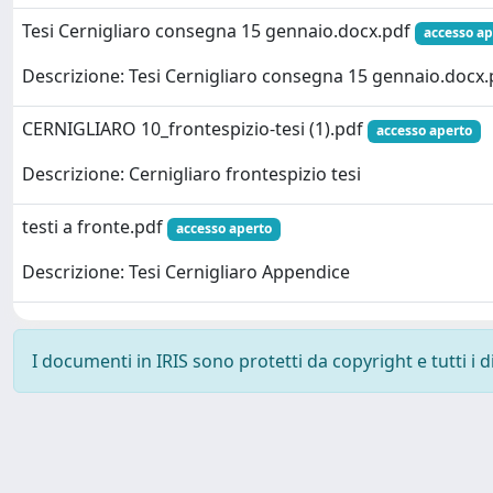
Tesi Cernigliaro consegna 15 gennaio.docx.pdf
accesso ap
Descrizione: Tesi Cernigliaro consegna 15 gennaio.docx.
CERNIGLIARO 10_frontespizio-tesi (1).pdf
accesso aperto
Descrizione: Cernigliaro frontespizio tesi
testi a fronte.pdf
accesso aperto
Descrizione: Tesi Cernigliaro Appendice
I documenti in IRIS sono protetti da copyright e tutti i di