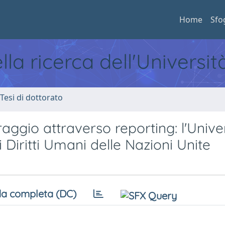
Home
Sfo
ella ricerca dell'Universi
 Tesi di dottorato
aggio attraverso reporting: l'Unive
 Diritti Umani delle Nazioni Unite
a completa (DC)