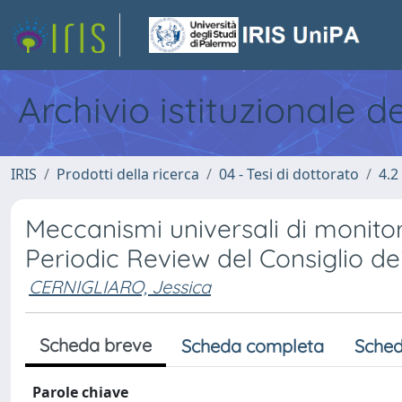
Archivio istituzionale d
IRIS
Prodotti della ricerca
04 - Tesi di dottorato
4.2
Meccanismi universali di monitor
Periodic Review del Consiglio dei
CERNIGLIARO, Jessica
Scheda breve
Scheda completa
Sched
Parole chiave