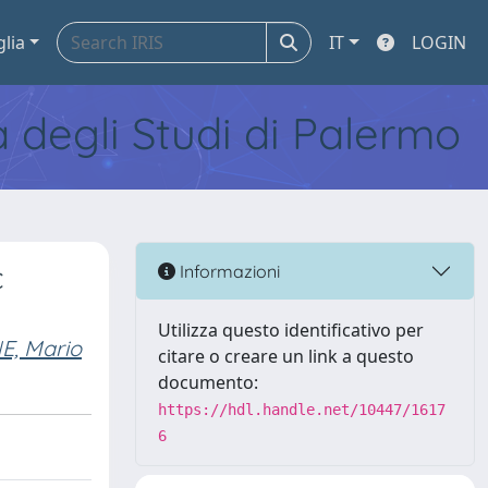
glia
IT
LOGIN
tà degli Studi di Palermo
c
Informazioni
Utilizza questo identificativo per
, Mario
citare o creare un link a questo
documento:
https://hdl.handle.net/10447/1617
6