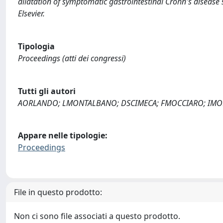
dilatation of symptomatic gastrointestinal Crohn's disease 
Elsevier.
Tipologia
Proceedings (atti dei congressi)
Tutti gli autori
AORLANDO; LMONTALBANO; DSCIMECA; FMOCCIARO; IMOD
Appare nelle tipologie:
Proceedings
File in questo prodotto:
Non ci sono file associati a questo prodotto.