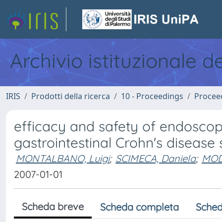
Archivio istituzionale d
IRIS
Prodotti della ricerca
10 - Proceedings
Procee
efficacy and safety of endoscop
gastrointestinal Crohn's disease 
MONTALBANO, Luigi
;
SCIMECA, Daniela
;
MOD
2007-01-01
Scheda breve
Scheda completa
Sched