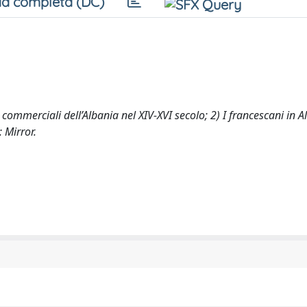
a completa (DC)
ommerciali dell’Albania nel XIV-XVI secolo; 2) I francescani in A
 Mirror.