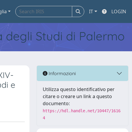
glia
IT
LOGIN
tà degli Studi di Palermo
XIV-
Informazioni
udi e
Utilizza questo identificativo per
citare o creare un link a questo
documento:
https://hdl.handle.net/10447/1616
4