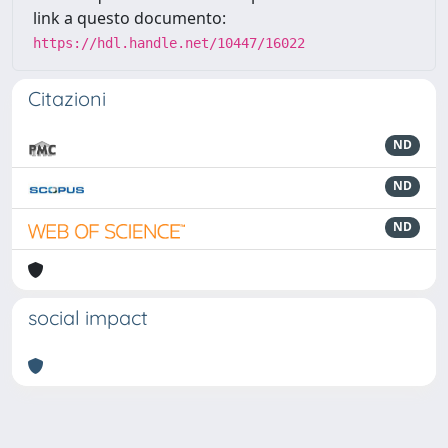
link a questo documento:
https://hdl.handle.net/10447/16022
Citazioni
ND
ND
ND
social impact