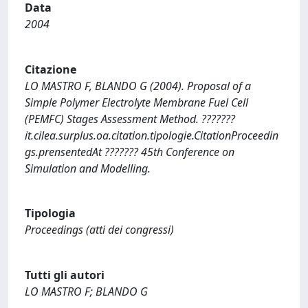
Data
2004
Citazione
LO MASTRO F, BLANDO G (2004). Proposal of a
Simple Polymer Electrolyte Membrane Fuel Cell
(PEMFC) Stages Assessment Method. ???????
it.cilea.surplus.oa.citation.tipologie.CitationProceedin
gs.prensentedAt ??????? 45th Conference on
Simulation and Modelling.
Tipologia
Proceedings (atti dei congressi)
Tutti gli autori
LO MASTRO F; BLANDO G