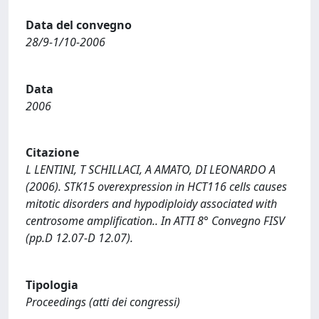
Data del convegno
28/9-1/10-2006
Data
2006
Citazione
L LENTINI, T SCHILLACI, A AMATO, DI LEONARDO A
(2006). STK15 overexpression in HCT116 cells causes
mitotic disorders and hypodiploidy associated with
centrosome amplification.. In ATTI 8° Convegno FISV
(pp.D 12.07-D 12.07).
Tipologia
Proceedings (atti dei congressi)