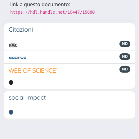
link a questo documento:
https://hdl.handle.net/10447/15880
Citazioni
ND
ND
ND
social impact