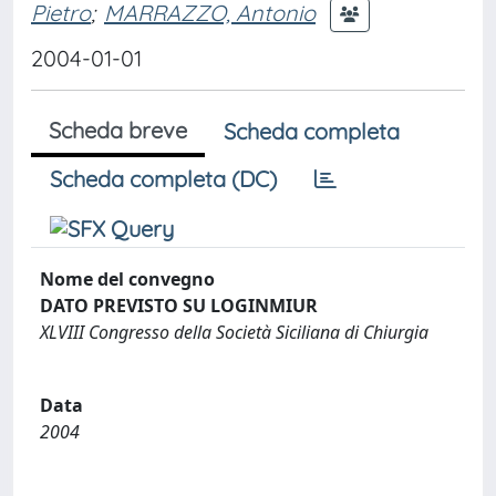
Pietro
;
MARRAZZO, Antonio
2004-01-01
Scheda breve
Scheda completa
Scheda completa (DC)
Nome del convegno
DATO PREVISTO SU LOGINMIUR
XLVIII Congresso della Società Siciliana di Chiurgia
Data
2004