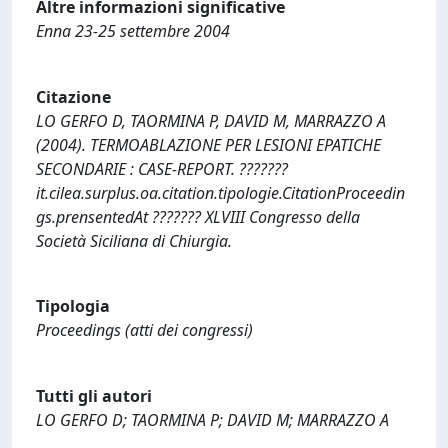
Altre informazioni significative
Enna 23-25 settembre 2004
Citazione
LO GERFO D, TAORMINA P, DAVID M, MARRAZZO A
(2004). TERMOABLAZIONE PER LESIONI EPATICHE
SECONDARIE : CASE-REPORT. ???????
it.cilea.surplus.oa.citation.tipologie.CitationProceedin
gs.prensentedAt ??????? XLVIII Congresso della
Società Siciliana di Chiurgia.
Tipologia
Proceedings (atti dei congressi)
Tutti gli autori
LO GERFO D; TAORMINA P; DAVID M; MARRAZZO A