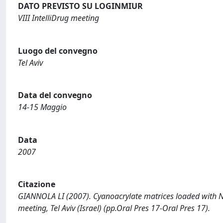
DATO PREVISTO SU LOGINMIUR
VIII IntelliDrug meeting
Luogo del convegno
Tel Aviv
Data del convegno
14-15 Maggio
Data
2007
Citazione
GIANNOLA LI (2007). Cyanoacrylate matrices loaded with Nal
meeting, Tel Aviv (Israel) (pp.Oral Pres 17-Oral Pres 17).