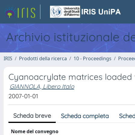
Archivio istituzionale d
IRIS
Prodotti della ricerca
10 - Proceedings
Procee
Cyanoacrylate matrices loaded w
GIANNOLA, Libero Italo
2007-01-01
Scheda breve
Scheda completa
Sched
Nome del convegno