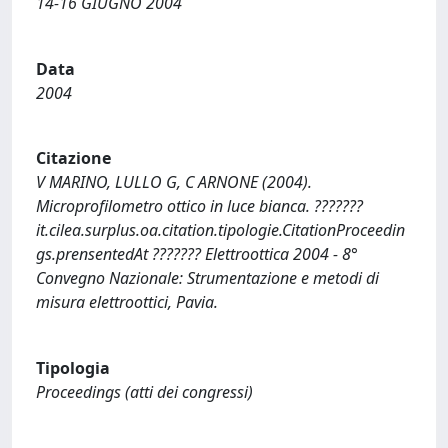
14-16 GIUGNO 2004
Data
2004
Citazione
V MARINO, LULLO G, C ARNONE (2004).
Microprofilometro ottico in luce bianca. ???????
it.cilea.surplus.oa.citation.tipologie.CitationProceedin
gs.prensentedAt ??????? Elettroottica 2004 - 8°
Convegno Nazionale: Strumentazione e metodi di
misura elettroottici, Pavia.
Tipologia
Proceedings (atti dei congressi)