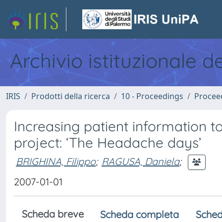
Archivio istituzionale d
IRIS
Prodotti della ricerca
10 - Proceedings
Procee
Increasing patient information 
project: ‘The Headache days’
BRIGHINA, Filippo
;
RAGUSA, Daniela
;
2007-01-01
Scheda breve
Scheda completa
Sched