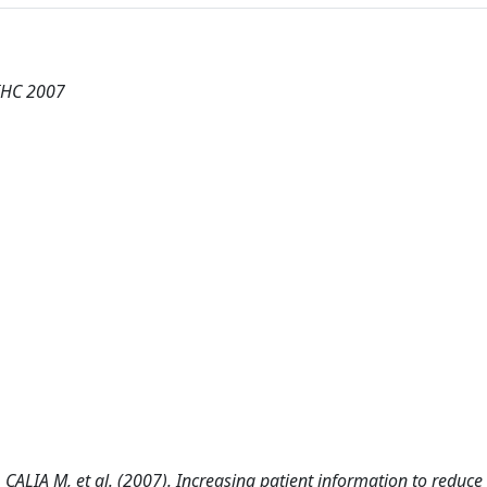
 IHC 2007
LIA M, et al. (2007). Increasing patient information to reduce