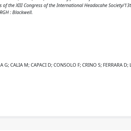
s of the XIII Congress of the International Headacahe Society/13
GH : Blackwell.
A G; CALIA M; CAPACI D; CONSOLO F; CRINO S; FERRARA D;