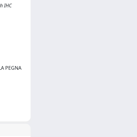
th IHC
 LA PEGNA