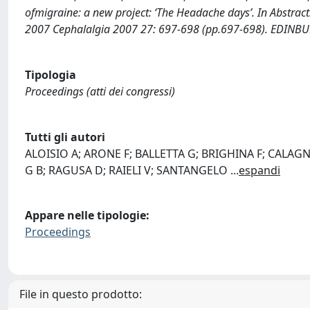
ofmigraine: a new project: ‘The Headache days’. In Abstract
2007 Cephalalgia 2007 27: 697-698 (pp.697-698). EDINBUR
Tipologia
Proceedings (atti dei congressi)
Tutti gli autori
ALOISIO A; ARONE F; BALLETTA G; BRIGHINA F; CALAGN
G B; RAGUSA D; RAIELI V; SANTANGELO
...
espandi
Appare nelle tipologie:
Proceedings
File in questo prodotto: