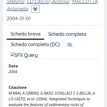
Stefano
;
LO CASTO, Antonio
;
MACCOTTA,
Antonella
2004-01-01
Scheda breve
Scheda completa
Scheda completa (DC)
Data
2004
Citazione
M BRAI, A CIMINO, G RASO, SCHILLACI T, S BELLIA, A
LO CASTO, et al. (2004). Integrated Techniques to
evaluate the features of sedimentary rocks of