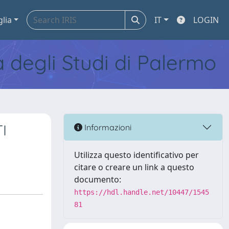
glia
IT
LOGIN
tà degli Studi di Palermo
I
Informazioni
Utilizza questo identificativo per
citare o creare un link a questo
documento:
https://hdl.handle.net/10447/1545
81