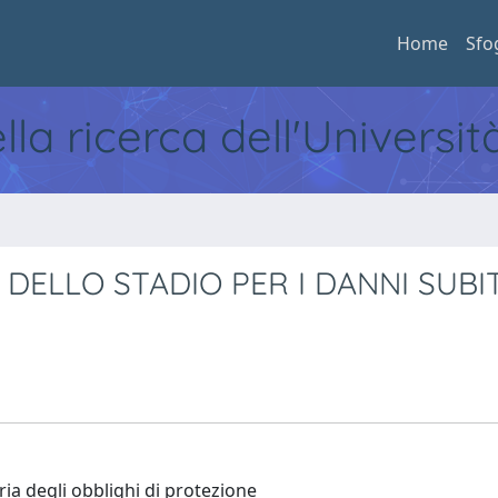
Home
Sfo
ella ricerca dell'Universi
DELLO STADIO PER I DANNI SUBIT
ria degli obblighi di protezione