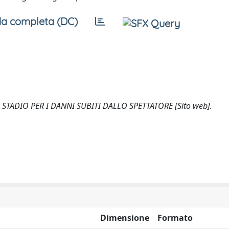
a completa (DC)
O STADIO PER I DANNI SUBITI DALLO SPETTATORE [Sito web].
Dimensione
Formato