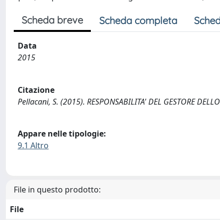
Scheda breve
Scheda completa
Sched
Data
2015
Citazione
Pellacani, S. (2015). RESPONSABILITA' DEL GESTORE DELL
Appare nelle tipologie:
9.1 Altro
File in questo prodotto:
File