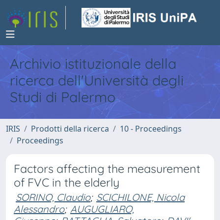
Archivio istituzionale della
ricerca dell'Università degli
Studi di Palermo
IRIS
Prodotti della ricerca
10 - Proceedings
Proceedings
Factors affecting the measurement
of FVC in the elderly
SORINO, Claudio
;
SCICHILONE, Nicola
Alessandro
;
AUGUGLIARO,