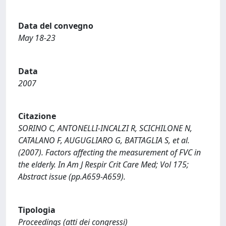
Data del convegno
May 18-23
Data
2007
Citazione
SORINO C, ANTONELLI-INCALZI R, SCICHILONE N,
CATALANO F, AUGUGLIARO G, BATTAGLIA S, et al.
(2007). Factors affecting the measurement of FVC in
the elderly. In Am J Respir Crit Care Med; Vol 175;
Abstract issue (pp.A659-A659).
Tipologia
Proceedings (atti dei congressi)