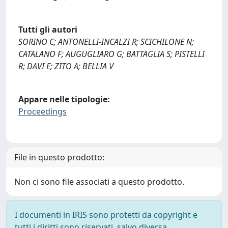
Tutti gli autori
SORINO C; ANTONELLI-INCALZI R; SCICHILONE N;
CATALANO F; AUGUGLIARO G; BATTAGLIA S; PISTELLI
R; DAVI E; ZITO A; BELLIA V
Appare nelle tipologie:
Proceedings
File in questo prodotto:
Non ci sono file associati a questo prodotto.
I documenti in IRIS sono protetti da copyright e
tutti i diritti sono riservati, salvo diversa