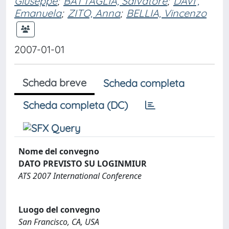
Giuseppe
;
BATTAGLIA, Salvatore
;
DAVI',
Emanuela
;
ZITO, Anna
;
BELLIA, Vincenzo
2007-01-01
Scheda breve
Scheda completa
Scheda completa (DC)
Nome del convegno
DATO PREVISTO SU LOGINMIUR
ATS 2007 International Conference
Luogo del convegno
San Francisco, CA, USA