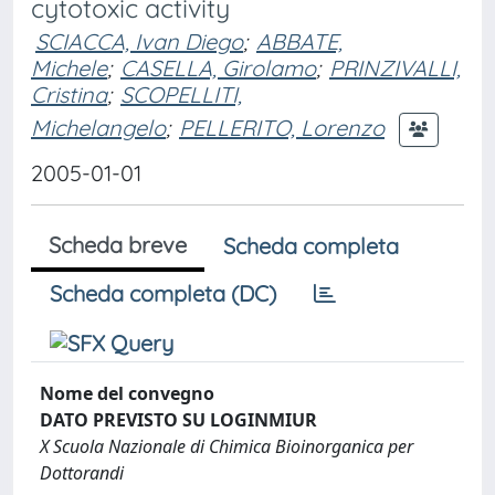
cytotoxic activity
SCIACCA, Ivan Diego
;
ABBATE,
Michele
;
CASELLA, Girolamo
;
PRINZIVALLI,
Cristina
;
SCOPELLITI,
Michelangelo
;
PELLERITO, Lorenzo
2005-01-01
Scheda breve
Scheda completa
Scheda completa (DC)
Nome del convegno
DATO PREVISTO SU LOGINMIUR
X Scuola Nazionale di Chimica Bioinorganica per
Dottorandi