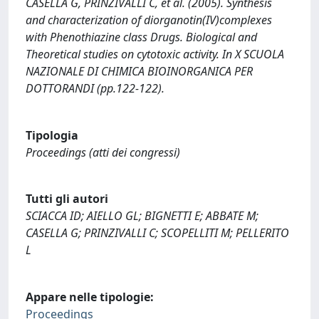
CASELLA G, PRINZIVALLI C, et al. (2005). Synthesis
and characterization of diorganotin(IV)complexes
with Phenothiazine class Drugs. Biological and
Theoretical studies on cytotoxic activity. In X SCUOLA
NAZIONALE DI CHIMICA BIOINORGANICA PER
DOTTORANDI (pp.122-122).
Tipologia
Proceedings (atti dei congressi)
Tutti gli autori
SCIACCA ID; AIELLO GL; BIGNETTI E; ABBATE M;
CASELLA G; PRINZIVALLI C; SCOPELLITI M; PELLERITO
L
Appare nelle tipologie:
Proceedings