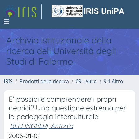
Archivio istituzionale della
ricerca dell'Università degli
Studi di Palermo
IRIS
Prodotti della ricerca
09 - Altro
9.1 Altro
E' possibile comprendere i propri
nemici? Una questione estrema per
la pedagogia interculturale
BELLINGRERI, Antonio
2006-01-01