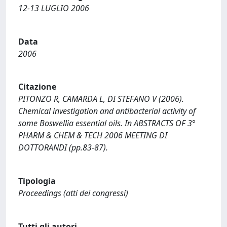
12-13 LUGLIO 2006
Data
2006
Citazione
PITONZO R, CAMARDA L, DI STEFANO V (2006).
Chemical investigation and antibacterial activity of
some Boswellia essential oils. In ABSTRACTS OF 3°
PHARM & CHEM & TECH 2006 MEETING DI
DOTTORANDI (pp.83-87).
Tipologia
Proceedings (atti dei congressi)
Tutti gli autori