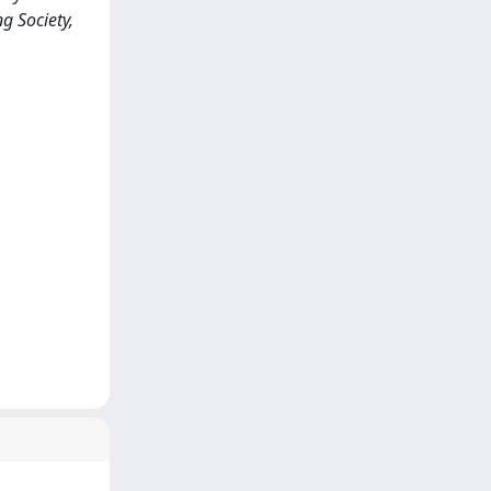
g Society,