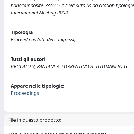
nanocomposite. ??????? it.cilea.surplus.oa.citation.tipolog
International Meeting 2004.
Tipologia
Proceedings (atti dei congressi)
Tutti gli autori
BRUCATO V; PANTANI R; SORRENTINO A; TITOMANLIO G
Appare nelle tipologie:
Proceedings
File in questo prodotto: