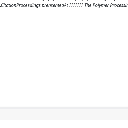
ie.CitationProceedings.prensentedAt ??????? The Polymer Processin