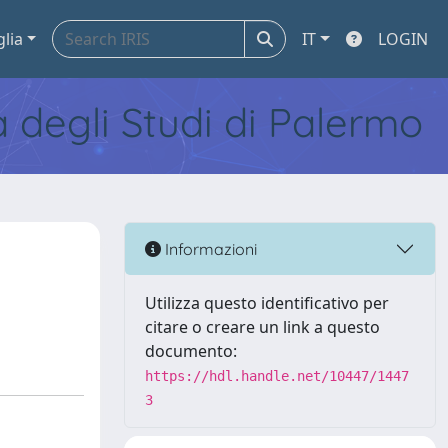
glia
IT
LOGIN
tà degli Studi di Palermo
Informazioni
Utilizza questo identificativo per
citare o creare un link a questo
documento:
https://hdl.handle.net/10447/1447
3