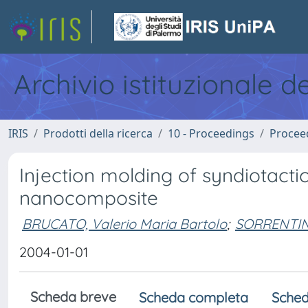
Archivio istituzionale d
IRIS
Prodotti della ricerca
10 - Proceedings
Procee
Injection molding of syndiotacti
nanocomposite
BRUCATO, Valerio Maria Bartolo
;
SORRENTIN
2004-01-01
Scheda breve
Scheda completa
Sched