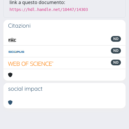
link a questo documento:
https://hdl.handle.net/10447/14303
Citazioni
ND
ND
ND
social impact