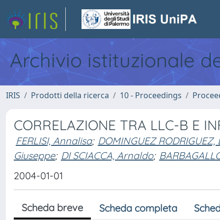
Archivio istituzionale d
IRIS
Prodotti della ricerca
10 - Proceedings
Procee
CORRELAZIONE TRA LLC-B E IN
FERLISI, Annalisa
;
DOMINGUEZ RODRIGUEZ, Li
Giuseppe
;
DI SCIACCA, Arnaldo
;
BARBAGALLO,
2004-01-01
Scheda breve
Scheda completa
Sched