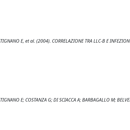
PUTIGNANO E, et al. (2004). CORRELAZIONE TRA LLC-B E INFEZIO
 PUTIGNANO E; COSTANZA G; DI SCIACCA A; BARBAGALLO M; BELV