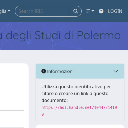
glia
IT
LOGIN
tà degli Studi di Palermo
Informazioni
Utilizza questo identificativo per
citare o creare un link a questo
documento:
https://hdl.handle.net/10447/1419
0