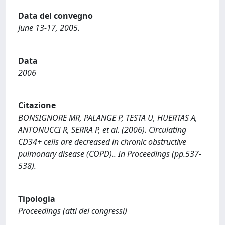
Data del convegno
June 13-17, 2005.
Data
2006
Citazione
BONSIGNORE MR, PALANGE P, TESTA U, HUERTAS A,
ANTONUCCI R, SERRA P, et al. (2006). Circulating
CD34+ cells are decreased in chronic obstructive
pulmonary disease (COPD).. In Proceedings (pp.537-
538).
Tipologia
Proceedings (atti dei congressi)