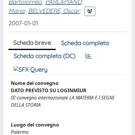
Bartolomeo
;
PARLAPIANO,
Maria
;
BELVEDERE, Oscar
;
2007-01-01
Scheda breve
Scheda completa
Scheda completa (DC)
Nome del convegno
DATO PREVISTO SU LOGINMIUR
III convegno internazionale LA MATERIA E I SEGNI
DELLA STORIA
Luogo del convegno
Palermo