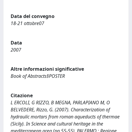
Data del convegno
18-21 ottobre07
Data
2007
Altre informazioni significative
Book of Abstracts§POSTER
Citazione
L ERCOLI, G RIZZO, B MEGNA, PARLAPIANO M, O
BELVEDERE, Rizzo, G. (2007). Characterization of
hydraulic mortars from roman aqueducts of thermae
(Sicily). In Science and cultural heritage in the
mediterranean area (pp.55-55). PALERMO : Regione