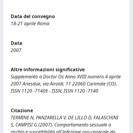
Data del convegno
18-21 aprile Roma
Data
2007
Altre informazioni significative
Supplemento a Doctor Os Anno XVIII numero 4 aprile
2007 Ariesdue, via Airoldi, 11 22060 Carimate (CO).
ISSN 1120 -7140§ - ISSN: ISSN 1120 -7140
Citazione
TERMINE N, PANZARELLA V, DE LILLO D, FALASCHINI
S, CAMPISI G (2007). Comportamento sessuale a
rischio e suscettibilità all'infezione oro-cervicale da