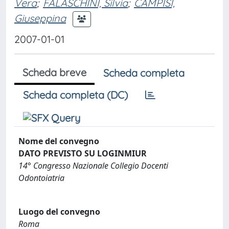
Vera
;
FALASCHINI, Silvia
;
CAMPISI,
Giuseppina
2007-01-01
Scheda breve
Scheda completa
Scheda completa (DC)
Nome del convegno
DATO PREVISTO SU LOGINMIUR
14° Congresso Nazionale Collegio Docenti
Odontoiatria
Luogo del convegno
Roma