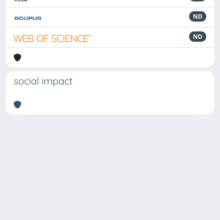
ND
ND
social impact
Powered by
IRIS
-
about IRIS
-