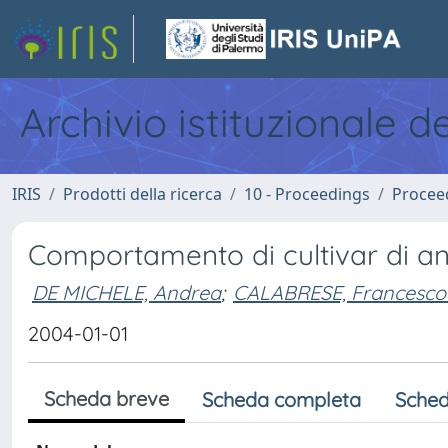
Archivio istituzionale d
IRIS
Prodotti della ricerca
10 - Proceedings
Procee
Comportamento di cultivar di ano
DE MICHELE, Andrea
;
CALABRESE, Francesco 
2004-01-01
Scheda breve
Scheda completa
Sched