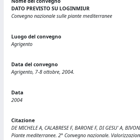
Nome del convegno
DATO PREVISTO SU LOGINMIUR
Convegno nazionale sulle piante mediterranee
Luogo del convegno
Agrigento
Data del convegno
Agrigento, 7-8 ottobre, 2004.
Data
2004
Citazione
DE MICHELE A, CALABRESE F, BARONE F, DI GESU' A, BIVONA 
Piante mediterranee. 2° Convegno nazionale. Valorizzazione d