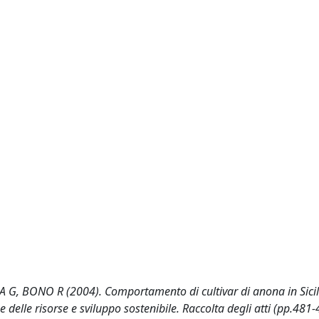
G, BONO R (2004). Comportamento di cultivar di anona in Sicili
elle risorse e sviluppo sostenibile. Raccolta degli atti (pp.481-