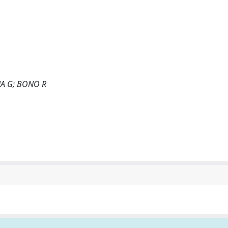
NA G; BONO R