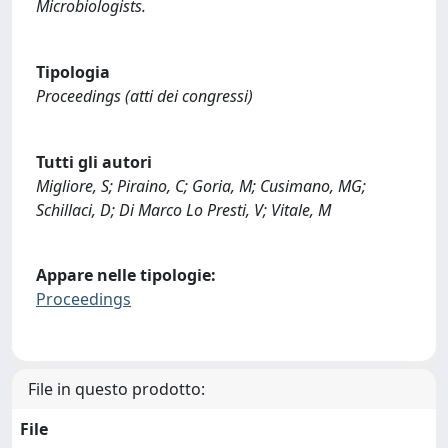
Microbiologists.
Tipologia
Proceedings (atti dei congressi)
Tutti gli autori
Migliore, S; Piraino, C; Goria, M; Cusimano, MG;
Schillaci, D; Di Marco Lo Presti, V; Vitale, M
Appare nelle tipologie:
Proceedings
File in questo prodotto:
File