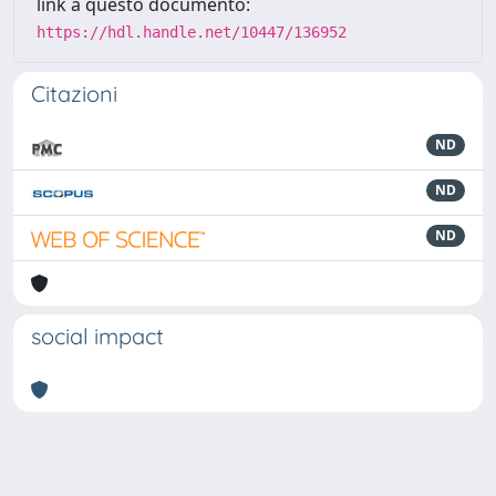
link a questo documento:
https://hdl.handle.net/10447/136952
Citazioni
ND
ND
ND
social impact