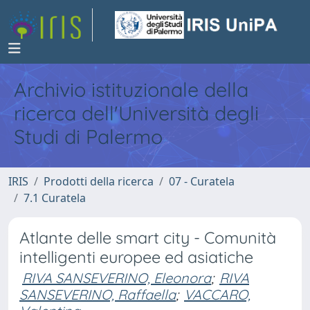
Archivio istituzionale della
ricerca dell'Università degli
Studi di Palermo
IRIS
Prodotti della ricerca
07 - Curatela
7.1 Curatela
Atlante delle smart city - Comunità
intelligenti europee ed asiatiche
RIVA SANSEVERINO, Eleonora
;
RIVA
SANSEVERINO, Raffaella
;
VACCARO,