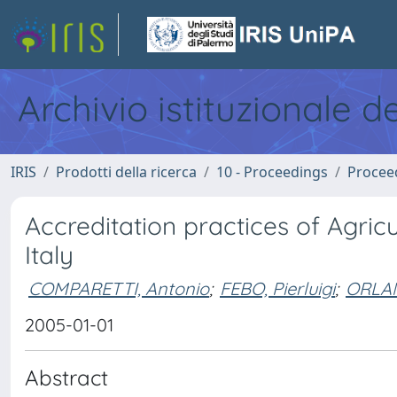
Archivio istituzionale d
IRIS
Prodotti della ricerca
10 - Proceedings
Procee
Accreditation practices of Agricu
Italy
COMPARETTI, Antonio
;
FEBO, Pierluigi
;
ORLA
2005-01-01
Abstract