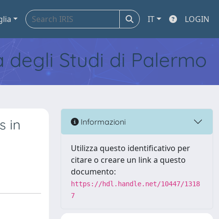
glia
IT
LOGIN
tà degli Studi di Palermo
s in
Informazioni
Utilizza questo identificativo per
citare o creare un link a questo
documento:
https://hdl.handle.net/10447/1318
7