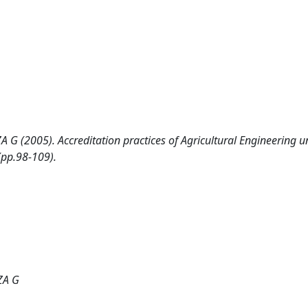
2005). Accreditation practices of Agricultural Engineering un
(pp.98-109).
ZA G