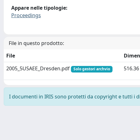
Appare nelle tipologie:
Proceedings
File in questo prodotto:
File
Dimen
2005_5USAEE_Dresden.pdf
516.36
Solo gestori archvio
I documenti in IRIS sono protetti da copyright e tutti i di