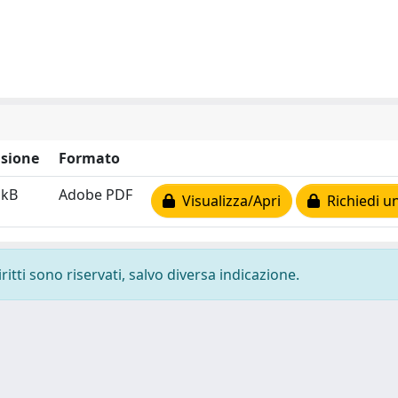
sione
Formato
 kB
Adobe PDF
Visualizza/Apri
Richiedi u
ritti sono riservati, salvo diversa indicazione.