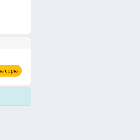
na copia