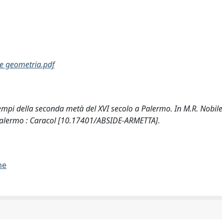
e geometria.pdf
sempi della seconda metà del XVI secolo a Palermo. In M.R. Nobile
. Palermo : Caracol [10.17401/ABSIDE-ARMETTA].
me