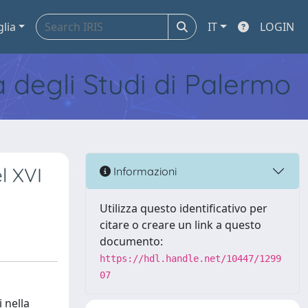
glia
IT
LOGIN
tà degli Studi di Palermo
l XVI
Informazioni
Utilizza questo identificativo per
citare o creare un link a questo
documento:
https://hdl.handle.net/10447/1299
07
i nella