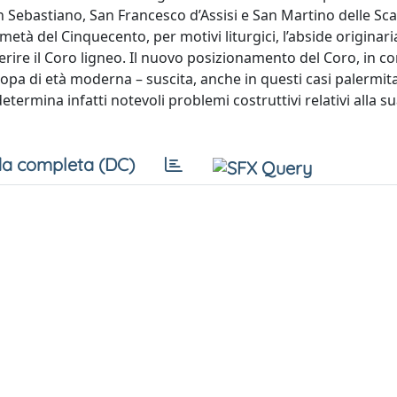
an Sebastiano, San Francesco d’Assisi e San Martino delle Sca
metà del Cinquecento, per motivi liturgici, l’abside originari
inserire il Coro ligneo. Il nuovo posizionamento del Coro, in
opa di età moderna – suscita, anche in questi casi palermitan
termina infatti notevoli problemi costruttivi relativi alla s
a completa (DC)