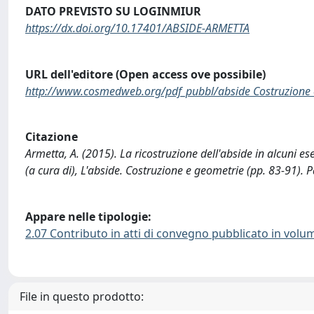
DATO PREVISTO SU LOGINMIUR
https://dx.doi.org/10.17401/ABSIDE-ARMETTA
URL dell'editore (Open access ove possibile)
http://www.cosmedweb.org/pdf_pubbl/abside Costruzione 
Citazione
Armetta, A. (2015). La ricostruzione dell'abside in alcuni e
(a cura di), L'abside. Costruzione e geometrie (pp. 83-91)
Appare nelle tipologie:
2.07 Contributo in atti di convegno pubblicato in volu
File in questo prodotto: