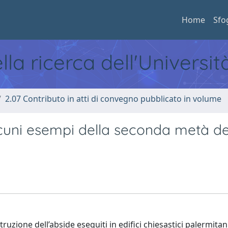
Home
Sfo
ella ricerca dell'Universi
2.07 Contributo in atti di convegno pubblicato in volume
alcuni esempi della seconda metà de
struzione dell’abside eseguiti in edifici chiesastici palermitan