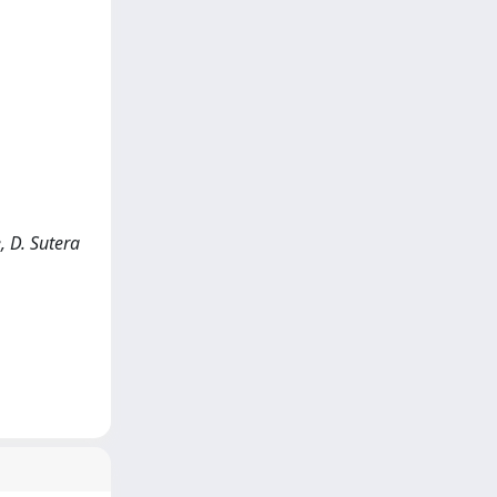
, D. Sutera