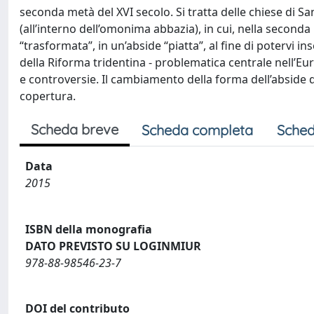
seconda metà del XVI secolo. Si tratta delle chiese di S
(all’interno dell’omonima abbazia), in cui, nella seconda 
“trasformata”, in un’abside “piatta”, al fine di potervi 
della Riforma tridentina - problematica centrale nell’Eur
e controversie. Il cambiamento della forma dell’abside de
copertura.
Scheda breve
Scheda completa
Sched
Data
2015
ISBN della monografia
DATO PREVISTO SU LOGINMIUR
978-88-98546-23-7
DOI del contributo