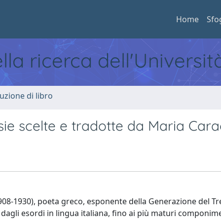
Home
Sfo
ella ricerca dell'Universi
uzione di libro
sie scelte e tradotte da Maria Cara
08-1930), poeta greco, esponente della Generazione del Tr
dagli esordi in lingua italiana, fino ai più maturi componim