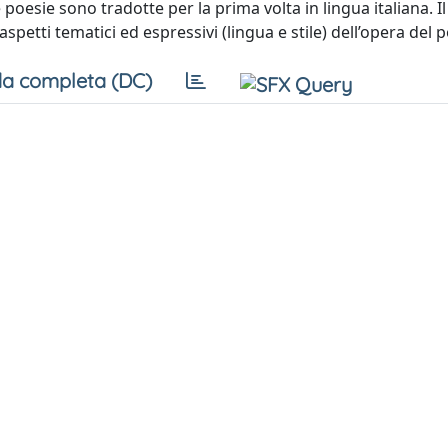
oesie sono tradotte per la prima volta in lingua italiana. I
spetti tematici ed espressivi (lingua e stile) dell’opera del 
a completa (DC)