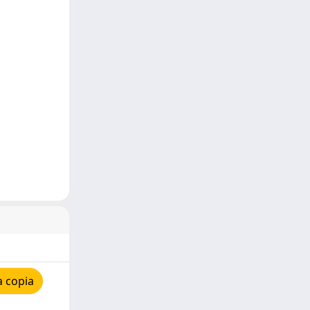
a copia