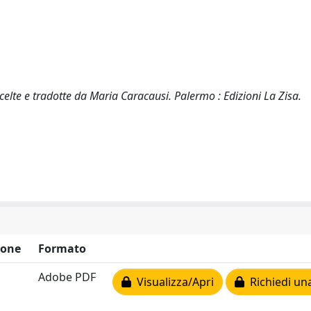
celte e tradotte da Maria Caracausi. Palermo : Edizioni La Zisa.
ione
Formato
Adobe PDF
Visualizza/Apri
Richiedi un