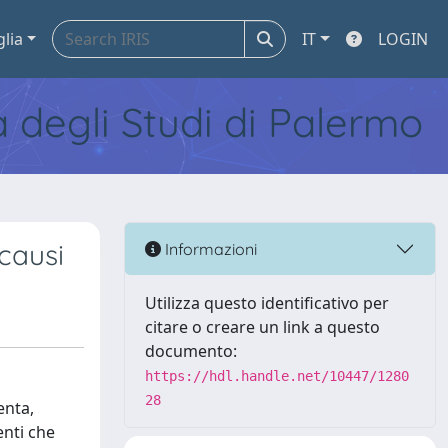
glia
IT
LOGIN
tà degli Studi di Palermo
causi
Informazioni
Utilizza questo identificativo per
citare o creare un link a questo
documento:
https://hdl.handle.net/10447/1280
28
enta,
enti che