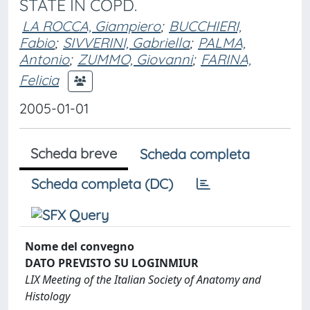
STATE IN COPD.
LA ROCCA, Giampiero
;
BUCCHIERI,
Fabio
;
SIVVERINI, Gabriella
;
PALMA,
Antonio
;
ZUMMO, Giovanni
;
FARINA,
Felicia
2005-01-01
Scheda breve
Scheda completa
Scheda completa (DC)
Nome del convegno
DATO PREVISTO SU LOGINMIUR
LIX Meeting of the Italian Society of Anatomy and
Histology