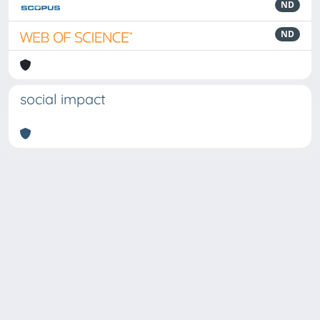
ND
ND
social impact
Powered by
IRIS
-
about IRIS
-
Utilizzo dei cookie
Copyright © 2026