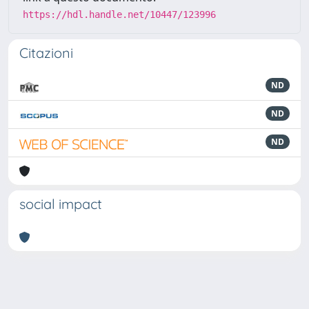
https://hdl.handle.net/10447/123996
Citazioni
ND
ND
ND
social impact