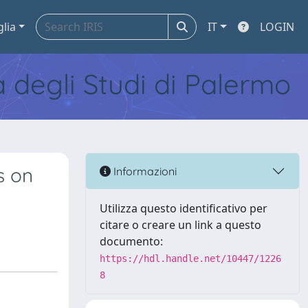
glia
IT
LOGIN
tà degli Studi di Palermo
s on
Informazioni
Utilizza questo identificativo per
citare o creare un link a questo
documento:
https://hdl.handle.net/10447/1226
8