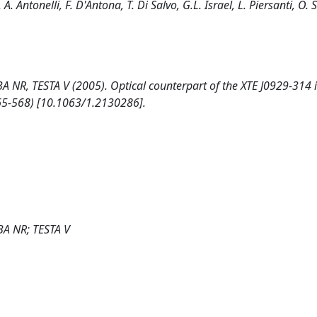
 Antonelli, F. D'Antona, T. Di Salvo, G.L. Israel, L. Piersanti, O. 
R, TESTA V (2005). Optical counterpart of the XTE J0929-314 
565-568) [10.1063/1.2130286].
A NR; TESTA V