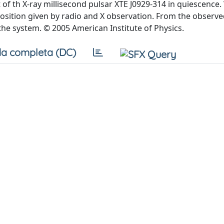
of th X-ray millisecond pulsar XTE J0929-314 in quiescence
osition given by radio and X observation. From the observe
 the system. © 2005 American Institute of Physics.
a completa (DC)