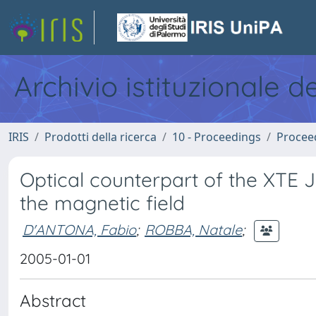
Archivio istituzionale d
IRIS
Prodotti della ricerca
10 - Proceedings
Procee
Optical counterpart of the XTE J
the magnetic field
D'ANTONA, Fabio
;
ROBBA, Natale
;
2005-01-01
Abstract