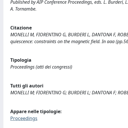
Published by AIP Conference Proceedings, eds. L. Burderi, L. A.
A. Tornambe.
Citazione
MONELLI M, FIORENTINO G, BURDERI L, DANTONA F, ROBBA N
quiescence: constraints on the magnetic field. In aaa (pp.
Tipologia
Proceedings (atti dei congressi)
Tutti gli autori
MONELLI M; FIORENTINO G; BURDERI L; DANTONA F; ROBB
Appare nelle tipologie:
Proceedings