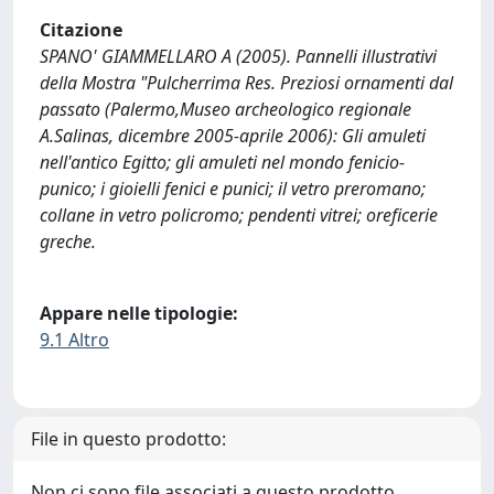
Citazione
SPANO' GIAMMELLARO A (2005). Pannelli illustrativi
della Mostra "Pulcherrima Res. Preziosi ornamenti dal
passato (Palermo,Museo archeologico regionale
A.Salinas, dicembre 2005-aprile 2006): Gli amuleti
nell'antico Egitto; gli amuleti nel mondo fenicio-
punico; i gioielli fenici e punici; il vetro preromano;
collane in vetro policromo; pendenti vitrei; oreficerie
greche.
Appare nelle tipologie:
9.1 Altro
File in questo prodotto:
Non ci sono file associati a questo prodotto.