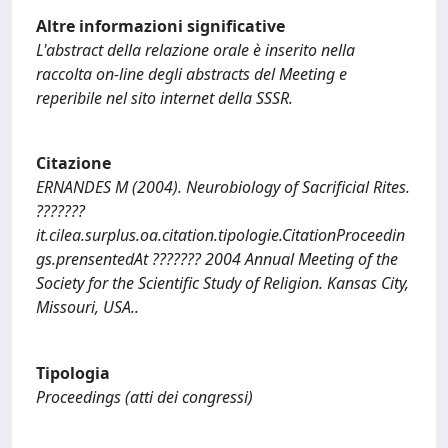
Altre informazioni significative
L'abstract della relazione orale è inserito nella
raccolta on-line degli abstracts del Meeting e
reperibile nel sito internet della SSSR.
Citazione
ERNANDES M (2004). Neurobiology of Sacrificial Rites.
???????
it.cilea.surplus.oa.citation.tipologie.CitationProceedin
gs.prensentedAt ??????? 2004 Annual Meeting of the
Society for the Scientific Study of Religion. Kansas City,
Missouri, USA..
Tipologia
Proceedings (atti dei congressi)