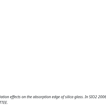
tion effects on the absorption edge of silica glass. In SIO2 2
TTEE.