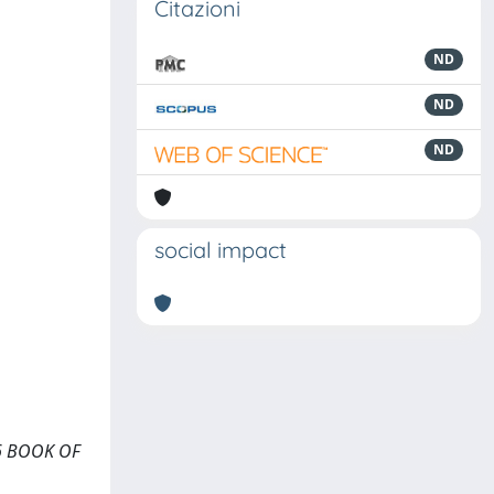
Citazioni
ND
ND
ND
social impact
006 BOOK OF