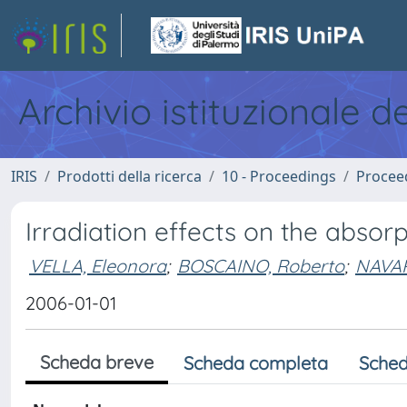
Archivio istituzionale d
IRIS
Prodotti della ricerca
10 - Proceedings
Procee
Irradiation effects on the absorp
VELLA, Eleonora
;
BOSCAINO, Roberto
;
NAVAR
2006-01-01
Scheda breve
Scheda completa
Sched