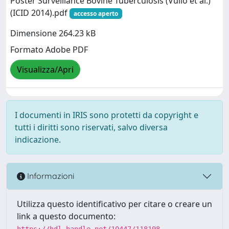
Poster Surveillance Bovine Tuberculosis (Vullo et al.)
(ICID 2014).pdf
accesso aperto
Dimensione 264.23 kB
Formato Adobe PDF
Visualizza/Apri
I documenti in IRIS sono protetti da copyright e
tutti i diritti sono riservati, salvo diversa
indicazione.
Informazioni
Utilizza questo identificativo per citare o creare un
link a questo documento:
https://hdl.handle.net/10447/118198