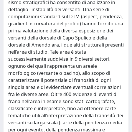
sismo-stratigrafici ha consentito di analizzare in
dettaglio l’instabilità dei versanti. Una serie di
computazioni standard sul DTM (aspect, pendenza,
gradienti e curvatura del profilo) hanno fornito una
prima valutazione della diversa esposizione dei
versanti della dorsale di Capo Spulico e della
dorsale di Amendolara, i due alti strutturali presenti
nell’area di studio. Tale area è stata
successivamente suddivisa in 9 diversi settori,
ognuno dei quali rappresenta un areale
morfologico (versante o bacino), allo scopo di
caratterizzare il potenziale di franosità di ogni
singola area e di evidenziare eventuali correlazioni
fra le diverse aree. Oltre 400 evidenze di eventi di
frana nell’area in esame sono stati cartografate,
classificate e interpretate, fino ad ottenere carte
tematiche utili all’interpretazione della franosità dei
versanti su larga scala (carte della pendenza media
per ogni evento, della pendenza massima e