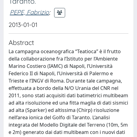
Taranto.
PEPE, Fabrizio
;
2013-01-01
Abstract
La campagna oceanografica “Teatioca” è il frutto
della collaborazione fra l’Istituto per l’Ambiente
Marino Costiero (IAMC) di Napoli, l’Università
Federico II di Napoli, l’Università di Palermo e
Trieste e l’INGV di Roma. Durante tale campagna,
effettuata a bordo della N/O Urania del CNR nel
2011, sono stati acquisiti dati batimetrici multibeam
ad alta risoluzione ed una fitta maglia di dati sismici
ad alta (Sparker) ed altissima (Chirp) risoluzione
nell’area ionica del Golfo di Taranto. L’analisi
integrata del Modello Digitale del Terreno (10m, 5m
e 2m) generato dai dati multibeam con i nuovi dati