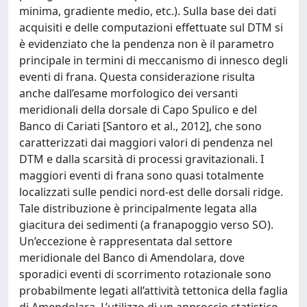
minima, gradiente medio, etc.). Sulla base dei dati
acquisiti e delle computazioni effettuate sul DTM si
è evidenziato che la pendenza non è il parametro
principale in termini di meccanismo di innesco degli
eventi di frana. Questa considerazione risulta
anche dall’esame morfologico dei versanti
meridionali della dorsale di Capo Spulico e del
Banco di Cariati [Santoro et al., 2012], che sono
caratterizzati dai maggiori valori di pendenza nel
DTM e dalla scarsità di processi gravitazionali. I
maggiori eventi di frana sono quasi totalmente
localizzati sulle pendici nord-est delle dorsali ridge.
Tale distribuzione è principalmente legata alla
giacitura dei sedimenti (a franapoggio verso SO).
Un’eccezione è rappresentata dal settore
meridionale del Banco di Amendolara, dove
sporadici eventi di scorrimento rotazionale sono
probabilmente legati all’attività tettonica della faglia