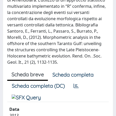
di Amendolara. L’utilizzo di un approccio statistico
multivariato implementato in “R” conferma, infine,
la concentrazione degli eventi sui versanti
controllati da evoluzione morfologica rispetto ai
versanti controllati dalla tettonica. Bibilografia
Santoro, E., Ferranti, L., Passaro, S., Burrato, P.,
Morelli, D., (2012). Morphometric analysis in the
offshore of the southern Taranto Gulf: unveiling
the structures controlling the Late Pleistocene-
Holocene bathymetric evolution. Rend. On. .Soc.
Geol. It., 21 (2), 1132-1135.
Scheda breve
Scheda completa
Scheda completa (DC)
Data
2013