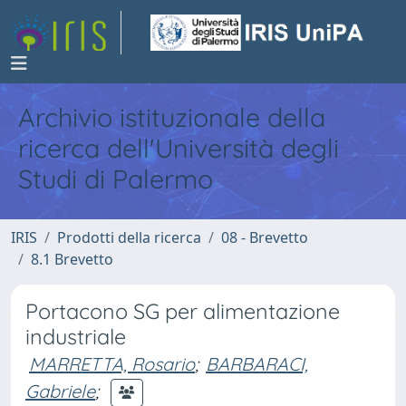
Archivio istituzionale della
ricerca dell'Università degli
Studi di Palermo
IRIS
Prodotti della ricerca
08 - Brevetto
8.1 Brevetto
Portacono SG per alimentazione
industriale
MARRETTA, Rosario
;
BARBARACI,
Gabriele
;