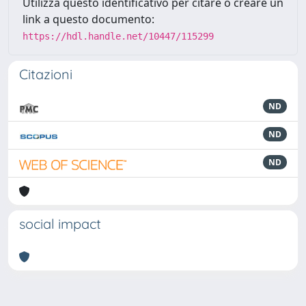
Utilizza questo identificativo per citare o creare un
link a questo documento:
https://hdl.handle.net/10447/115299
Citazioni
ND
ND
ND
social impact