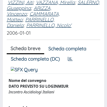
VIZZINI, Aiti
;
VAZZANA, Mirella
;
SALERNO,
Giuseppina
;
ARIZZA,
Vincenzo
;
CAMMARATA,
Matteo
;
PARRINELLO,
Daniela
;
PARRINELLO, Nicolo'
2006-01-01
Scheda breve
Scheda completa
Scheda completa (DC)
Nome del convegno
DATO PREVISTO SU LOGINMIUR
Incontro Ascidiologi Italiani