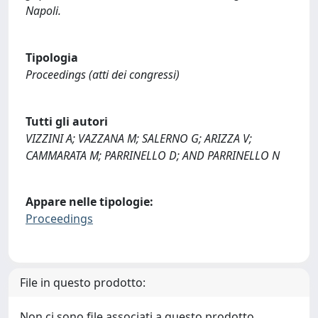
Napoli.
Tipologia
Proceedings (atti dei congressi)
Tutti gli autori
VIZZINI A; VAZZANA M; SALERNO G; ARIZZA V;
CAMMARATA M; PARRINELLO D; AND PARRINELLO N
Appare nelle tipologie:
Proceedings
File in questo prodotto:
Non ci sono file associati a questo prodotto.