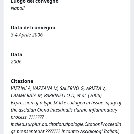
Luogo del convegno
Napoli
Data del convegno
3-4 Aprile 2006
Data
2006
Citazione
VIZZINI A, VAZZANA M, SALERNO G, ARIZZA V,
CAMMARATA M, PARRINELLO D, et al. (2006).
Expression of a type IX-like collagen in tissue injury of
the ascidian Ciona intestinalis durino inflammatory
process. ???????
it.cilea.surplus.oa.citation.tipologie.CitationProceedin
gs.prensentedAt ??????? Incontro Ascidiologi Italiani,