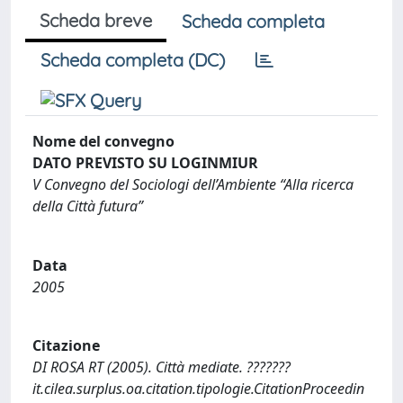
Scheda breve
Scheda completa
Scheda completa (DC)
Nome del convegno
DATO PREVISTO SU LOGINMIUR
V Convegno del Sociologi dell’Ambiente “Alla ricerca
della Città futura”
Data
2005
Citazione
DI ROSA RT (2005). Città mediate. ???????
it.cilea.surplus.oa.citation.tipologie.CitationProceedin