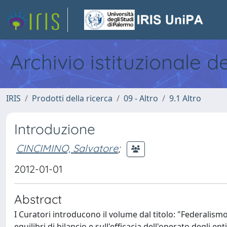
Archivio istituzionale d
IRIS
Prodotti della ricerca
09 - Altro
9.1 Altro
Introduzione
CINCIMINO, Salvatore
;
2012-01-01
Abstract
I Curatori introducono il volume dal titolo: "Federalismo,
equilibri di bilancio e sull'efficacia dell'operato degli e