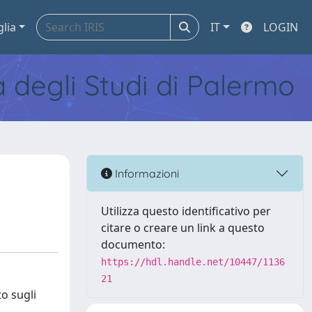
glia
IT
LOGIN
tà degli Studi di Palermo
Informazioni
Utilizza questo identificativo per
citare o creare un link a questo
documento:
https://hdl.handle.net/10447/1136
21
to sugli