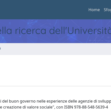
Home
Sfo
ella ricerca dell'Universi
a
ti del buon governo nelle esperienze delle agenzie di svilupp
a e creazione di valore sociale", con ISBN 978-88-548-5639-4