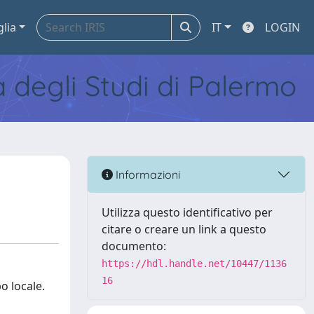
glia
IT
LOGIN
tà degli Studi di Palermo
Informazioni
Utilizza questo identificativo per
citare o creare un link a questo
documento:
https://hdl.handle.net/10447/1136
16
o locale.