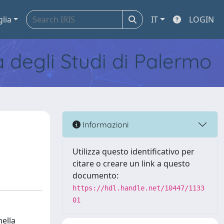
glia
IT
LOGIN
tà degli Studi di Palermo
Informazioni
Utilizza questo identificativo per
citare o creare un link a questo
documento:
https://hdl.handle.net/10447/1133
01
nella