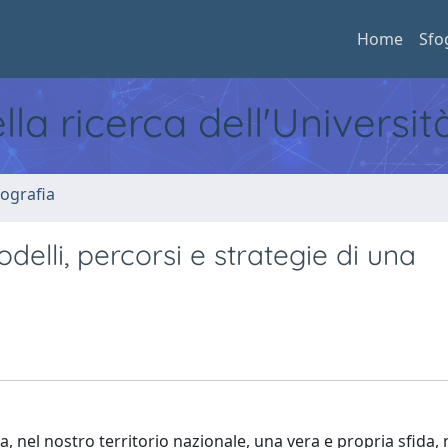
Home
Sfo
ella ricerca dell'Universi
ografia
delli, percorsi e strategie di una
 nel nostro territorio nazionale, una vera e propria sfida, 