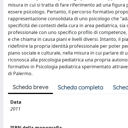
misura in cui si tratta di fare riferimento ad una figura
essere psicologo. Pertanto, il percorso formativo propos
rappresentazione consolidata di uno psicologo che "ada
specificità dei contesti della cura in area pediatrica, sia
professionale con uno specifico profilo di competenze, di
e che chiama in causa piani e livelli diversi. Intanto, il p
ridefinire la propria identità professionale per poter pe
piano sociale e culturale, nella misura in cui parlare di
riconosca alla psicologia pediatrica una propria auton
formativo in Psicologia pediatrica sperimentato attravers
di Palermo.
Scheda breve
Scheda completa
Sched
Data
2011
ISBN della monografia