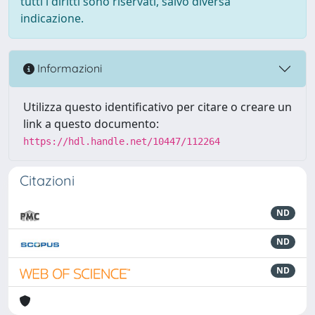
tutti i diritti sono riservati, salvo diversa
indicazione.
Informazioni
Utilizza questo identificativo per citare o creare un
link a questo documento:
https://hdl.handle.net/10447/112264
Citazioni
ND
ND
ND