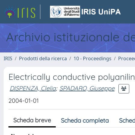
Archivio istituzionale d
IRIS
Prodotti della ricerca
10 - Proceedings
Procee
Electrically conductive polyani
DISPENZA, Clelia
;
SPADARO, Giuseppe
2004-01-01
Scheda breve
Scheda completa
Sched