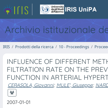
Archivio istituzionale d
IRIS
Prodotti della ricerca
10 - Proceedings
Procee
INFLUENCE OF DIFFERENT ME
FILTRATION RATE ON THE PRE
FUNCTION IN ARTERIAL HYPER
CERASOLA, Giovanni
;
MULE', Giuseppe
;
NARDI
2007-01-01