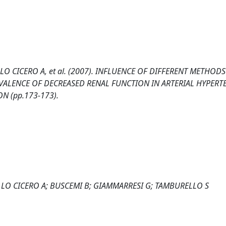
LO CICERO A, et al. (2007). INFLUENCE OF DIFFERENT METHODS
VALENCE OF DECREASED RENAL FUNCTION IN ARTERIAL HYPERTE
 (pp.173-173).
; LO CICERO A; BUSCEMI B; GIAMMARRESI G; TAMBURELLO S