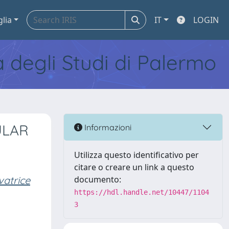
glia
IT
LOGIN
tà degli Studi di Palermo
ULAR
Informazioni
Utilizza questo identificativo per
citare o creare un link a questo
atrice
documento:
https://hdl.handle.net/10447/1104
3