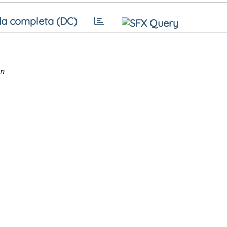
a completa (DC)
on