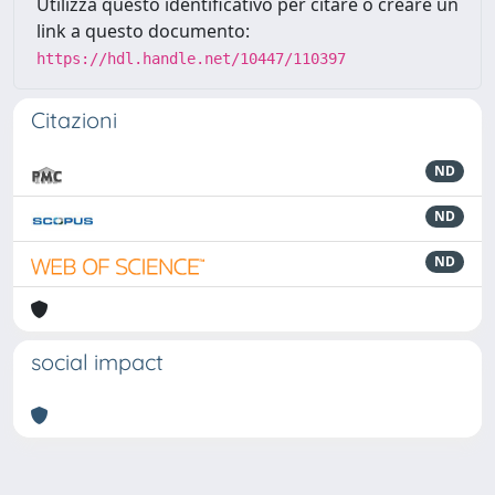
Utilizza questo identificativo per citare o creare un
link a questo documento:
https://hdl.handle.net/10447/110397
Citazioni
ND
ND
ND
social impact