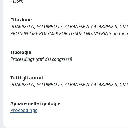
- ISSN:
Citazione
PITARRESI G, PALUMBO FS, ALBANESE A, CALABRESE R, G
PROTEIN-LIKE POLYMER FOR TISSUE ENGINEERING. In Innovat
Tipologia
Proceedings (atti dei congressi)
Tutti gli autori
PITARRESI G; PALUMBO FS; ALBANESE A; CALABRESE R; G
Appare nelle tipologie:
Proceedings