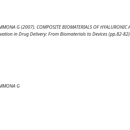
IAMMONA G (2007). COMPOSITE BIOMATERIALS OF HYALURONIC 
ion in Drug Delivery: From Biomaterials to Devices (pp.82-82)
IAMMONA G