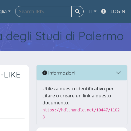
glia
IT
LOGIN
tà degli Studi di Palermo
-LIKE
Informazioni
Utilizza questo identificativo per
citare o creare un link a questo
documento:
https://hdl.handle.net/10447/1102
3