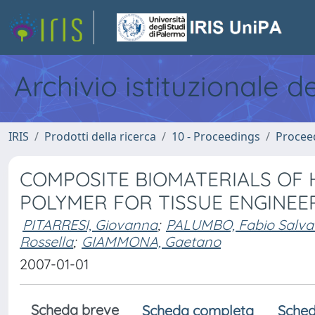
Archivio istituzionale d
IRIS
Prodotti della ricerca
10 - Proceedings
Procee
COMPOSITE BIOMATERIALS OF 
POLYMER FOR TISSUE ENGINEE
PITARRESI, Giovanna
;
PALUMBO, Fabio Salva
Rossella
;
GIAMMONA, Gaetano
2007-01-01
Scheda breve
Scheda completa
Sched